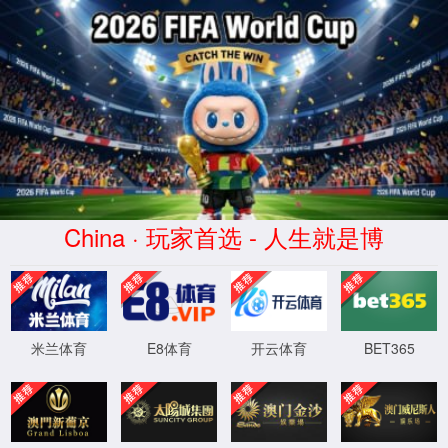
tyc33455cc太阳成集团