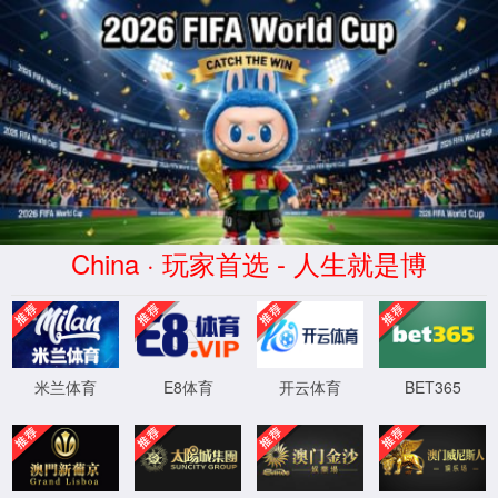
tyc33455cc太阳成集团